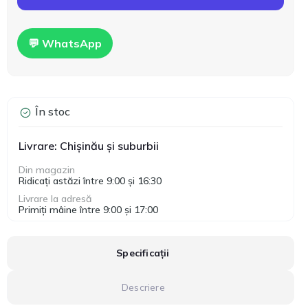
💬 WhatsApp
În stoc
Livrare: Chișinău și suburbii
Din magazin
Ridicați astăzi între 9:00 și 16:30
Livrare la adresă
Primiți mâine între 9:00 și 17:00
Specificații
Descriere