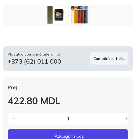
Plasați o comandă telefonică
Cumpără cu 1 clic:
+373 (62) 011 000
Preț
422.80 MDL
Adaugă în Coș