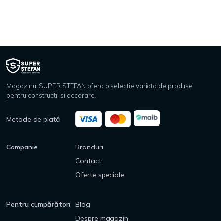
Magazinul SUPER STEFAN ofera o selectie variata de produse
pentru constructii si decorare.
Metode de plată
Companie
Branduri
Contact
Oferte speciale
Pentru cumpărători
Blog
Despre magazin