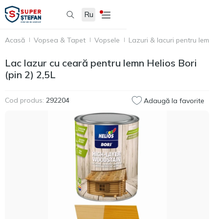
Ru
Acasă
Vopsea & Tapet
Vopsele
Lazuri & lacuri pentru lemn
Lac lazur cu ceară pentru lemn Helios Bori
(pin 2) 2,5L
Cod produs:
292204
Adaugă la favorite