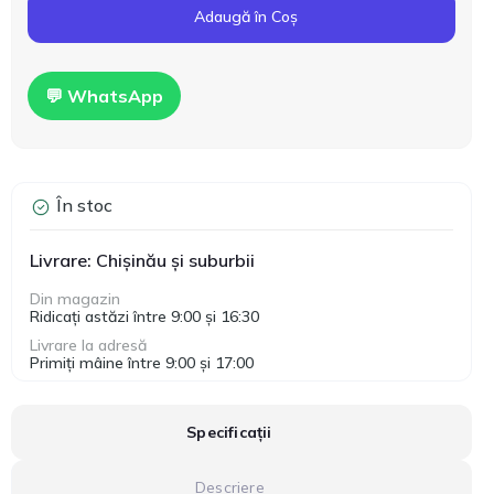
Adaugă în Coș
💬 WhatsApp
În stoc
Livrare: Chișinău și suburbii
Din magazin
Ridicați astăzi între 9:00 și 16:30
Livrare la adresă
Primiți mâine între 9:00 și 17:00
Specificații
Descriere