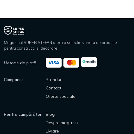
Magazinul SUPER STEFAN ofera o selectie variata de produse
pentru constructii si decorare.
Metode de plată
Companie
Branduri
Contact
Oferte speciale
Pentru cumpărători
Blog
Despre magazin
Livrare