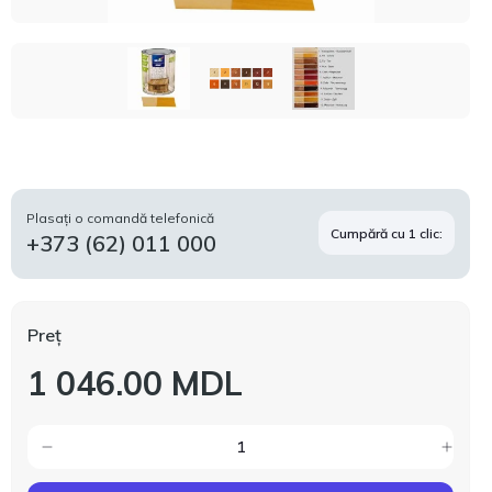
Plasați o comandă telefonică
Cumpără cu 1 clic:
+373 (62) 011 000
Preț
1 046.00 MDL