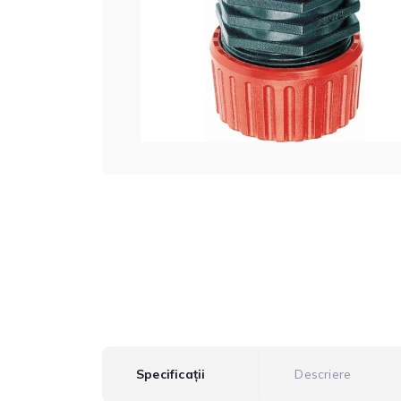
Specificații
Descriere