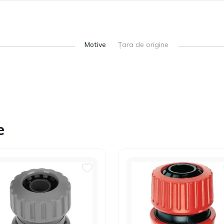
Motive
Țara de origine
e