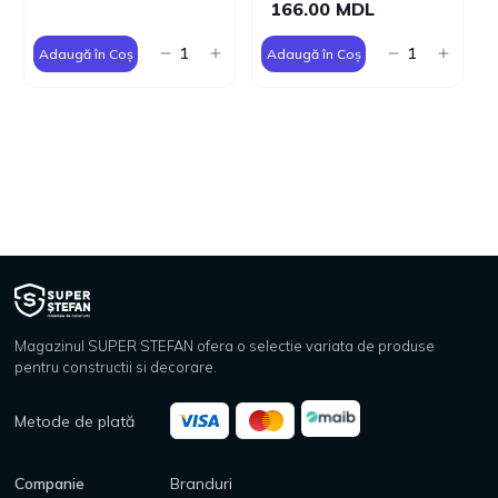
166.00 MDL
Adaugă în Coș
Adaugă în Coș
Magazinul SUPER STEFAN ofera o selectie variata de produse
pentru constructii si decorare.
Metode de plată
Companie
Branduri