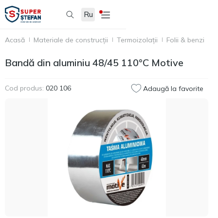
Ru
Acasă
Materiale de construcții
Termoizolații
Folii & benzi
B
Bandă din aluminiu 48/45 110°C Motive
Cod produs:
020 106
Adaugă la favorite