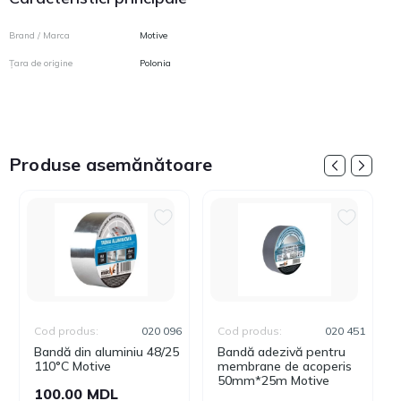
Brand / Marca
Motive
Țara de origine
Polonia
Produse asemănătoare
Cod produs:
020 096
Cod produs:
020 451
Bandă din aluminiu 48/25
Bandă adezivă pentru
110°C Motive
membrane de acoperis
50mm*25m Motive
100.00 MDL