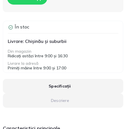
În stoc
Livrare: Chișinău și suburbii
Din magazin
Ridicați astăzi între 9:00 și 16:30
Livrare la adresă
Primiți mâine între 9:00 și 17:00
Specificații
Descriere
Caracteristici principale