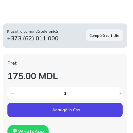
Plasați o comandă telefonică
Cumpără cu 1 clic:
+373 (62) 011 000
Preț
175.00 MDL
Adaugă în Coș
💬 WhatsApp