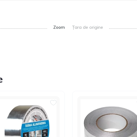
Zoom
Țara de origine
e