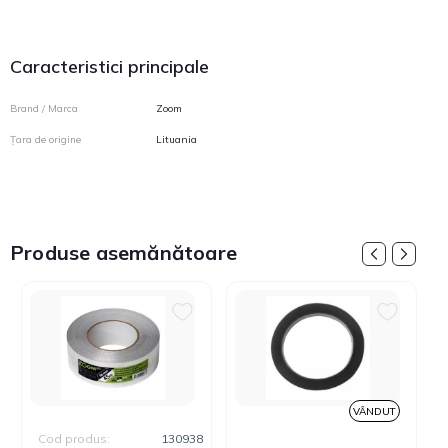
Caracteristici principale
Brand / Marca
Zoom
Țara de origine
Lituania
Produse asemănătoare
VÂNDUT
Cod produs:
130938