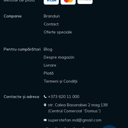
Metode de plată
Companie
Branduri
Contact
Oferte speciale
Pentru cumpărători
Blog
Despre magazin
Livrare
Plată
Termeni și Condiții
Contacte și adresa
+373 620 11 000
str. Calea Basarabiei 2 mag.138
(Centrul Comercial “Domus”)
superstefan.md@gmail.com