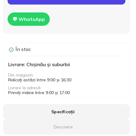
💬 WhatsApp
În stoc
Livrare: Chișinău și suburbii
Din magazin
Ridicați astăzi între 9:00 și 16:30
Livrare la adresă
Primiți mâine între 9:00 și 17:00
Specificații
Descriere