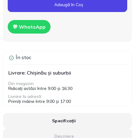
Adaugă în Coș
💬 WhatsApp
În stoc
Livrare: Chișinău și suburbii
Din magazin
Ridicați astăzi între 9:00 și 16:30
Livrare la adresă
Primiți mâine între 9:00 și 17:00
Specificații
Descriere