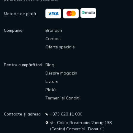
Metode de plată
Companie
Branduri
Contact
Oferte speciale
Pentru cumpărători
Blog
Despre magazin
Livrare
Plată
Termeni și Condiții
Contacte și adresa
+373 620 11 000
str. Calea Basarabiei 2 mag.138
(Centrul Comercial “Domus”)