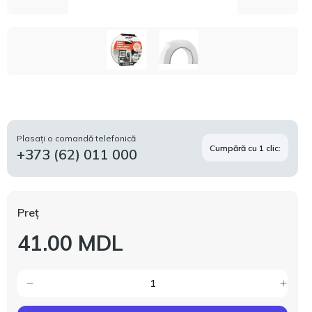
Plasați o comandă telefonică
Cumpără cu 1 clic:
+373 (62) 011 000
Preț
41.00 MDL