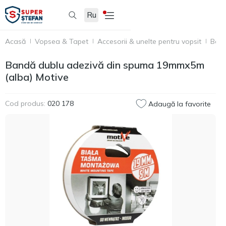
Ru
Acasă
Vopsea & Tapet
Accesorii & unelte pentru vopsit
Benz
Bandă dublu adezivă din spuma 19mmx5m
(alba) Motive
Cod produs:
020 178
Adaugă la favorite