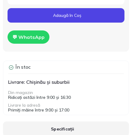
Adaugă în Coș
💬 WhatsApp
În stoc
Livrare: Chișinău și suburbii
Din magazin
Ridicați astăzi între 9:00 și 16:30
Livrare la adresă
Primiți mâine între 9:00 și 17:00
Specificații