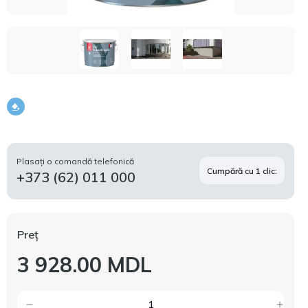
Plasați o comandă telefonică
Cumpără cu 1 clic:
+373 (62) 011 000
Preț
3 928.00 MDL