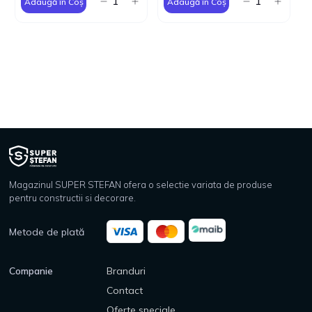
Adaugă în Coș
Adaugă în Coș
Magazinul SUPER STEFAN ofera o selectie variata de produse
pentru constructii si decorare.
Metode de plată
Companie
Branduri
Contact
Oferte speciale