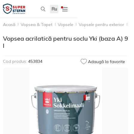
Ru
Acasă
Vopsea & Tapet
Vopsele
Vopsele pentru exterior
Te
Vopsea acrilatică pentru soclu Yki (baza A) 9
l
Cod produs:
453834
Adaugă la favorite