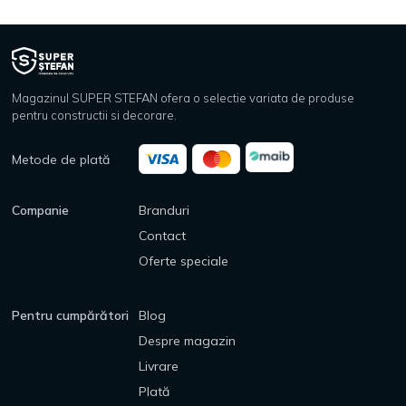
Magazinul SUPER STEFAN ofera o selectie variata de produse
pentru constructii si decorare.
Metode de plată
Companie
Branduri
Contact
Oferte speciale
Pentru cumpărători
Blog
Despre magazin
Livrare
Plată