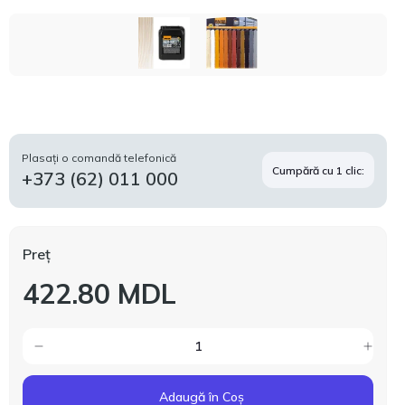
Plasați o comandă telefonică
Cumpără cu 1 clic:
+373 (62) 011 000
Preț
422.80 MDL
Adaugă în Coș