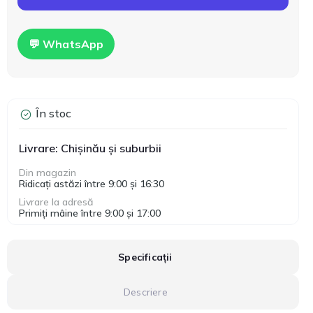
💬 WhatsApp
În stoc
Livrare: Chișinău și suburbii
Din magazin
Ridicați astăzi între 9:00 și 16:30
Livrare la adresă
Primiți mâine între 9:00 și 17:00
Specificații
Descriere